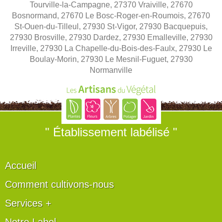
Tourville-la-Campagne, 27370 Vraiville, 27670
Bosnormand, 27670 Le Bosc-Roger-en-Roumois, 27670
St-Ouen-du-Tilleul, 27930 St-Vigor, 27930 Bacquepuis,
27930 Brosville, 27930 Dardez, 27930 Emalleville, 27930
Irreville, 27930 La Chapelle-du-Bois-des-Faulx, 27930 Le
Boulay-Morin, 27930 Le Mesnil-Fuguet, 27930
Normanville
" Établissement labélisé "
Accueil
Comment cultivons-nous
Services +