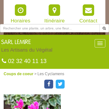
Horaires
Itinéraire
Contact
SARL
LEMIRE
Toggl
navig
Les Artisans du Végétal
02 32 40 11 13
Coups de coeur
> Les Cyclamens