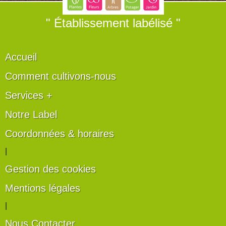
" Établissement labélisé "
Accueil
Comment cultivons-nous
Services +
Notre Label
Coordonnées & horaires
|
Gestion des cookies
Mentions légales
|
Nous Contacter