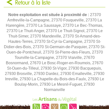
Retour à la liste
Notre exploitation est située à proximité de :
27370
Amfreville-la-Campagne, 27370 Fouqueville, 27370 La
Harengère, 27370 La Saussaye, 27370 Le Bec-Thomas,
27370 Le Thuit-Anger, 27370 Le Thuit-Signol, 27370 Le
Thuit-Simer, 27370 Mandeville, 27370 St-Amand-des-
Hautes-Terres, 27370 St-Cyr-la-Campagne, 27370 St-
Didier-des-Bois, 27370 St-Germain-de-Pasquier, 27370 St-
Ouen-de-Pontcheuil, 27370 St-Pierre-des-Fleurs, 27370
Tourville-la-Campagne, 27370 Vraiville, 27670
Bosnormand, 27670 Le Bosc-Roger-en-Roumois, 27670
St-Ouen-du-Tilleul, 27930 St-Vigor, 27930 Bacquepuis,
27930 Brosville, 27930 Dardez, 27930 Emalleville, 27930
Irreville, 27930 La Chapelle-du-Bois-des-Faulx, 27930 Le
Boulay-Morin, 27930 Le Mesnil-Fuguet, 27930
Normanville