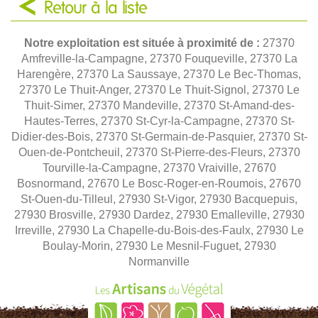
Retour à la liste
Notre exploitation est située à proximité de :
27370
Amfreville-la-Campagne, 27370 Fouqueville, 27370 La
Harengère, 27370 La Saussaye, 27370 Le Bec-Thomas,
27370 Le Thuit-Anger, 27370 Le Thuit-Signol, 27370 Le
Thuit-Simer, 27370 Mandeville, 27370 St-Amand-des-
Hautes-Terres, 27370 St-Cyr-la-Campagne, 27370 St-
Didier-des-Bois, 27370 St-Germain-de-Pasquier, 27370 St-
Ouen-de-Pontcheuil, 27370 St-Pierre-des-Fleurs, 27370
Tourville-la-Campagne, 27370 Vraiville, 27670
Bosnormand, 27670 Le Bosc-Roger-en-Roumois, 27670
St-Ouen-du-Tilleul, 27930 St-Vigor, 27930 Bacquepuis,
27930 Brosville, 27930 Dardez, 27930 Emalleville, 27930
Irreville, 27930 La Chapelle-du-Bois-des-Faulx, 27930 Le
Boulay-Morin, 27930 Le Mesnil-Fuguet, 27930
Normanville