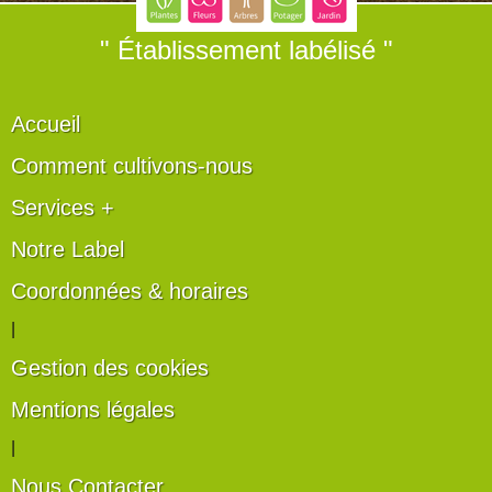
" Établissement labélisé "
Accueil
Comment cultivons-nous
Services +
Notre Label
Coordonnées & horaires
|
Gestion des cookies
Mentions légales
|
Nous Contacter