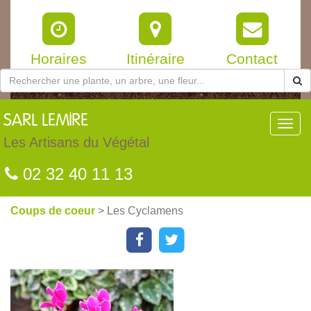
Horaires
Itinéraire
Contact
SARL
LEMIRE
Toggl
navig
Les Artisans du Végétal
02 32 40 11 13
Coups de coeur
> Les Cyclamens