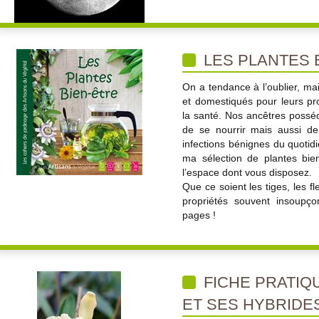
LES PLANTES 
On a tendance à l’oublier, mai
et domestiqués pour leurs prop
la santé. Nos ancêtres posséd
de se nourrir mais aussi de
infections bénignes du quotid
ma sélection de plantes bien-
l’espace dont vous disposez.
Que ce soient les tiges, les f
propriétés souvent insoupço
pages !
FICHE PRATIQ
ET SES HYBRIDE