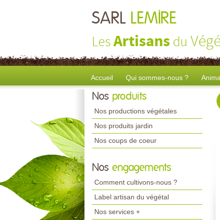
SARL
LEMIRE
Artisans
Végé
Les
du
Accueil
Qui sommes-nous ?
Anima
Nos
produits
Nos productions végétales
Nos produits jardin
Nos coups de coeur
Nos
engagements
Comment cultivons-nous ?
Label artisan du végétal
Nos services +