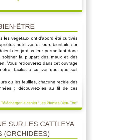
BIEN-ÊTRE
s les végétaux ont d’abord été cultivés
riétés nutritives et leurs bienfaits sur
aient des jardins leur permettant donc
 soigner la plupart des maux et des
ien. Vous retrouverez dans cet ouvrage
être, faciles à cultiver quel que soit
leurs ou les feuilles, chacune recèle des
nnées ; découvrez-les au fil de ces
Télécharger le cahier "Les Plantes Bien-Être"
UE SUR LES CATTLEYA
S (ORCHIDÉES)