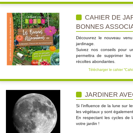
CAHIER DE JAR
BONNES ASSOCIA
Découvrez le nouveau venu 
jardinage.
Suivez nos conseils pour un
permettra de supprimer les 
récoltes abondantes.
Télécharger le cahier "Cah
JARDINER AVE
Si l’influence de la lune sur 
les végétaux y sont également 
En respectant les cycles de l
votre jardin !