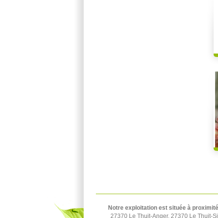
Notre exploitation est située à proximit
27370 Le Thuit-Anger, 27370 Le Thuit-S