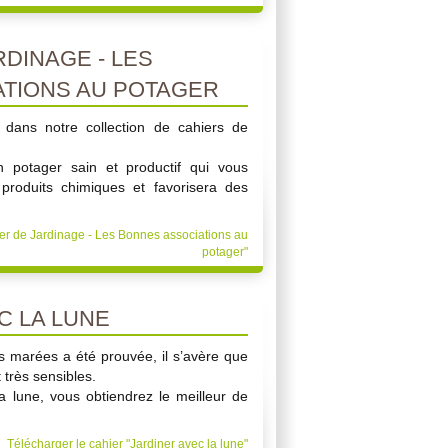
DINAGE - LES
TIONS AU POTAGER
dans notre collection de cahiers de
 potager sain et productif qui vous
produits chimiques et favorisera des
ier de Jardinage - Les Bonnes associations au
potager"
C LA LUNE
les marées a été prouvée, il s’avère que
très sensibles.
a lune, vous obtiendrez le meilleur de
Télécharger le cahier "Jardiner avec la lune"