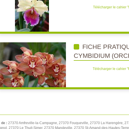
Télécharger le cahier "
FICHE PRATIQ
CYMBIDIUM (ORC
Télécharger le cahier 
é de :
27370 Amfreville-la-Campagne, 27370 Fouqueville, 27370 La Harengère, 2
ignol, 27370 Le Thuit-Simer, 27370 Mandeville, 27370 St-Amand-des-Hautes-Terr