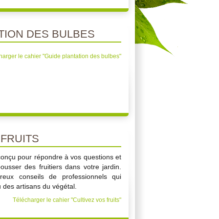
TION DES BULBES
harger le cahier "Guide plantation des bulbes"
 FRUITS
conçu pour répondre à vos questions et
usser des fruitiers dans votre jardin.
eux conseils de professionnels qui
 des artisans du végétal.
Télécharger le cahier "Cultivez vos fruits"