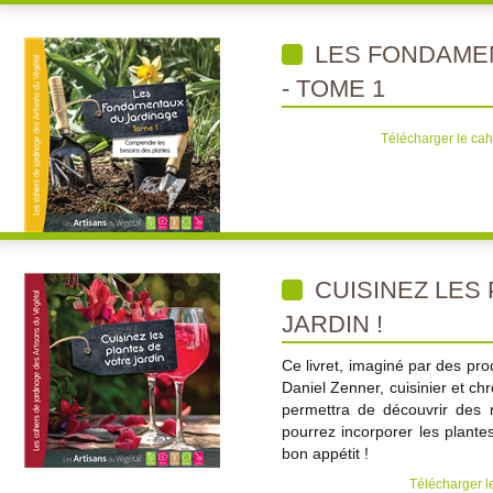
LES FONDAME
- TOME 1
Télécharger le cah
CUISINEZ LES
JARDIN !
Ce livret, imaginé par des pr
Daniel Zenner, cuisinier et ch
permettra de découvrir des 
pourrez incorporer les plantes
bon appétit !
Télécharger le