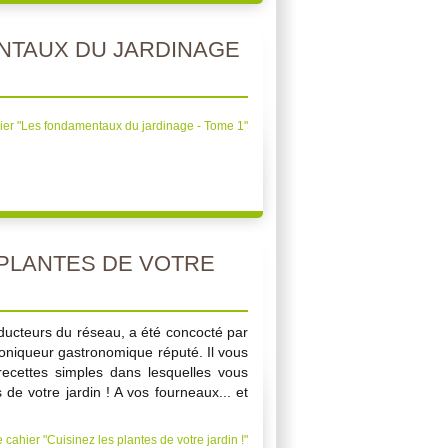
NTAUX DU JARDINAGE
ier "Les fondamentaux du jardinage - Tome 1"
 PLANTES DE VOTRE
oducteurs du réseau, a été concocté par
roniqueur gastronomique réputé. Il vous
recettes simples dans lesquelles vous
 de votre jardin ! A vos fourneaux... et
 cahier "Cuisinez les plantes de votre jardin !"